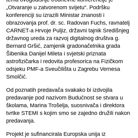
„Otvaranje u zatvorenom svijetu“. Podršku
konferenciji su izrazili Ministar znanosti i
obrazovanja prof. dr. sc. Radovan Fuchs, ravnatelj
CARNET-a Hrvoje Puljiz, državni tajnik Središnjeg
državnog ureda za razvoj digitalnog društva g.
Bernard Gršić, zamjenik gradonačelnika grada
Šibenika Danijel Mileta i svjetski priznata
astrofizičarka i redovita profesorica na Fizičkom
odsjeku PMF-a Sveučilišta u Zagrebu Vernesa
Smolčić.
Od poznatih predavača svakako bi izdvojila
predavanje pod nazivom Budućnost se stvara u
školama, Marina Trošelja, suosnivača i direktora
tvrtke STEMI s kojim smo se zajedno družili nakon
predavanja.
Projekt je sufinancirala Europska unija iz