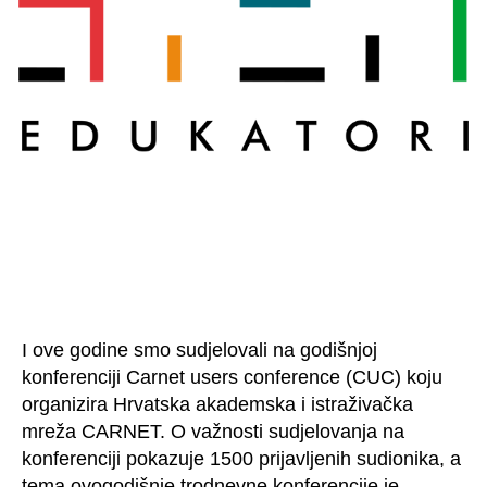
I ove godine smo sudjelovali na godišnjoj
konferenciji Carnet users conference (CUC) koju
organizira Hrvatska akademska i istraživačka
mreža CARNET. O važnosti sudjelovanja na
konferenciji pokazuje 1500 prijavljenih sudionika, a
tema ovogodišnje trodnevne konferencije je