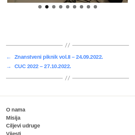
←
Znanstveni piknik vol.II – 24.09.2022.
→
CUC 2022 – 27.10.2022.
O nama
Misija
Ciljevi udruge
Vijesti