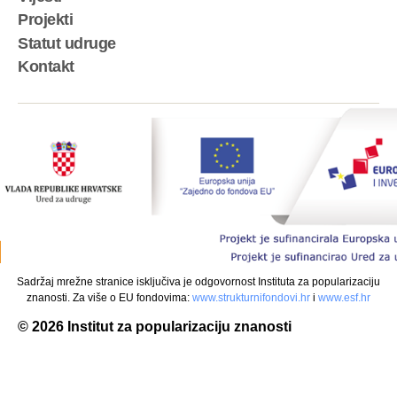
Projekti
Statut udruge
Kontakt
Sadržaj mrežne stranice isključiva je odgovornost Instituta za popularizaciju
znanosti. Za više o EU fondovima:
www.
strukturnifondovi.hr
i
www.
esf.hr
© 2026
Institut za popularizaciju znanosti