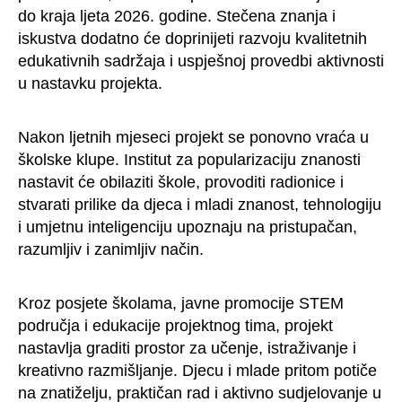
do kraja ljeta 2026. godine. Stečena znanja i
iskustva dodatno će doprinijeti razvoju kvalitetnih
edukativnih sadržaja i uspješnoj provedbi aktivnosti
u nastavku projekta.
Nakon ljetnih mjeseci projekt se ponovno vraća u
školske klupe. Institut za popularizaciju znanosti
nastavit će obilaziti škole, provoditi radionice i
stvarati prilike da djeca i mladi znanost, tehnologiju
i umjetnu inteligenciju upoznaju na pristupačan,
razumljiv i zanimljiv način.
Kroz posjete školama, javne promocije STEM
područja i edukacije projektnog tima, projekt
nastavlja graditi prostor za učenje, istraživanje i
kreativno razmišljanje. Djecu i mlade pritom potiče
na znatiželju, praktičan rad i aktivno sudjelovanje u