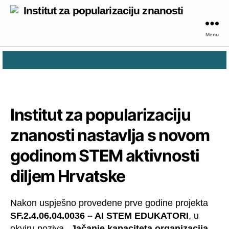
Institut za popularizaciju znanosti
Menu
Institut za popularizaciju
znanosti nastavlja s novom
godinom STEM aktivnosti
diljem Hrvatske
Nakon uspješno provedene prve godine projekta
SF.2.4.06.04.0036 – AI STEM EDUKATORI
, u
okviru poziva
„Jačanje kapaciteta organizacija