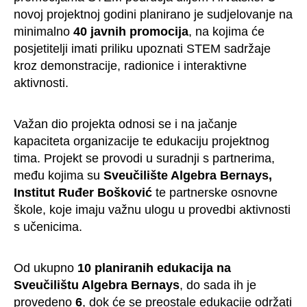
novoj projektnoj godini planirano je sudjelovanje na
minimalno
40 javnih promocija
, na kojima će
posjetitelji imati priliku upoznati STEM sadržaje
kroz demonstracije, radionice i interaktivne
aktivnosti.
Važan dio projekta odnosi se i na jačanje
kapaciteta organizacije te edukaciju projektnog
tima. Projekt se provodi u suradnji s partnerima,
među kojima su
Sveučilište Algebra Bernays,
Institut Ruđer Bošković
te partnerske osnovne
škole, koje imaju važnu ulogu u provedbi aktivnosti
s učenicima.
Od ukupno
10 planiranih edukacija na
Sveučilištu Algebra Bernays
, do sada ih je
provedeno
6
, dok će se preostale edukacije održati